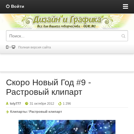
Войти
Полная версия сайта
Скоро Новый Год #9 -
Растровый клипарт
loly777
31 октября 2012
1 296
Клипарты
/
Растровый клипарт