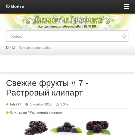
Войти
Полная версия сайта
Свежие фрукты # 7 -
Растровый клипарт
loly777
1 ноября 2012
1 349
Клипарты
/
Растровый клипарт