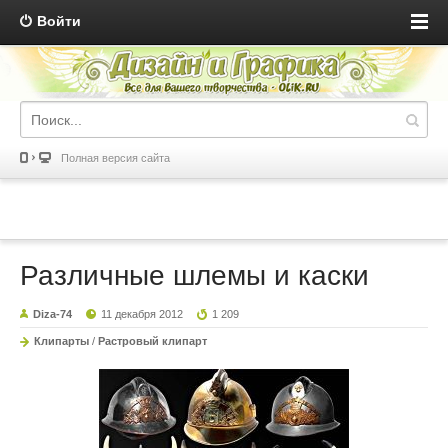
Войти
Полная версия сайта
Различные шлемы и каски
Diza-74
11 декабря 2012
1 209
Клипарты
/
Растровый клипарт