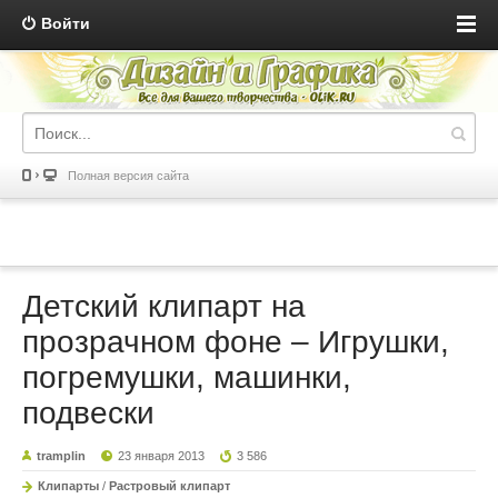
Войти
Полная версия сайта
Детский клипарт на
прозрачном фоне – Игрушки,
погремушки, машинки,
подвески
tramplin
23 января 2013
3 586
Клипарты
/
Растровый клипарт