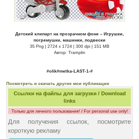
Детский клипарт на прозрачном фоне – Игрушки,
погремушки, машинки, подвески
35 Png | 2724 x 1724 | 300 dpi | 151 MB
Автор: Tramplin
#olik#metka-LAST-1-#
Посмотреть и скачать другие мои публикации
Ссылки на файлы для загрузки / Download
links
Только для личного пользования! / For personal use only!
Для получения ссылок, посмотрите
короткую рекламу