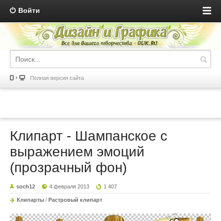
Войти
Полная версия сайта
Клипарт - Шампанское с
выражением эмоций
(прозрачный фон)
soch12
4 февраля 2013
1 407
Клипарты
/
Растровый клипарт