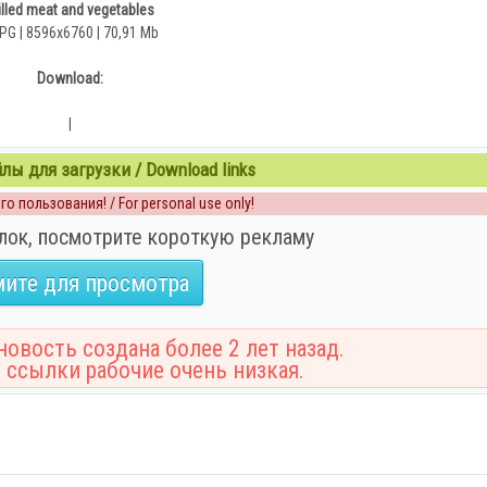
illed meat and vegetables
PG | 8596x6760 | 70,91 Mb
Download:
|
ы для загрузки / Download links
о пользования! / For personal use only!
лок, посмотрите короткую рекламу
ите для просмотра
овость создана более 2 лет назад.
 ссылки рабочие очень низкая.