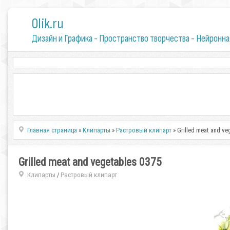
0lik.ru
Дизайн и Графика - Пространство творчества - Нейронна
Главная страница
»
Клипарты
»
Растровый клипарт
» Grilled meat and ve
Grilled meat and vegetables 0375
Клипарты
Растровый клипарт
/