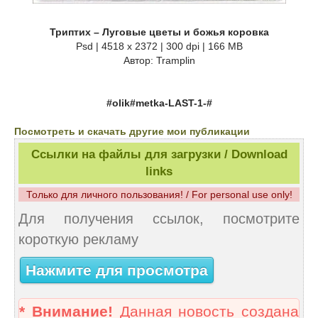
Триптих – Луговые цветы и божья коровка
Psd | 4518 x 2372 | 300 dpi | 166 MB
Автор: Tramplin
#olik#metka-LAST-1-#
Посмотреть и скачать другие мои публикации
Ссылки на файлы для загрузки / Download
links
Только для личного пользования! / For personal use only!
Для получения ссылок, посмотрите
короткую рекламу
Нажмите для просмотра
* Внимание!
Данная новость создана