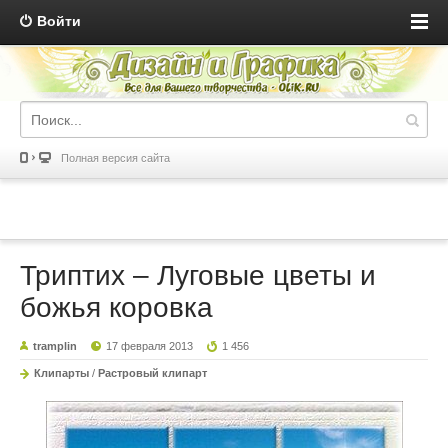
Войти
Полная версия сайта
Триптих – Луговые цветы и
божья коровка
tramplin
17 февраля 2013
1 456
Клипарты
/
Растровый клипарт