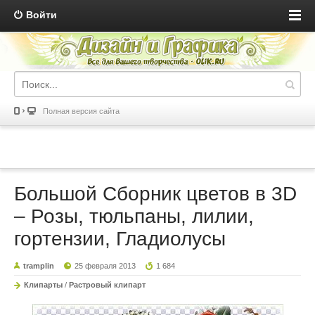
Войти
Полная версия сайта
Большой Сборник цветов в 3D
– Розы, тюльпаны, лилии,
гортензии, Гладиолусы
tramplin
25 февраля 2013
1 684
Клипарты
/
Растровый клипарт