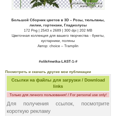
Большой Сборник цветов в 3D – Розы, тюльпаны,
лилии, гортензии, Гладиолусы
172 Png | 2543 x 2689 | 300 dpi | 202 MB
Цветочная коллекция для вашего творчества - букеты,
кустарники, поляны
Автор: choice – Tramplin
#olik#metka-LAST-1-#
Посмотреть и скачать другие мои публикации
Ссылки на файлы для загрузки / Download
links
Только для личного пользования! / For personal use only!
Для получения ссылок, посмотрите
короткую рекламу