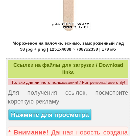
Мороженое на палочке, эскимо, замороженный лед
58 jpg + png | 1251x4038 ~ 7087x2339 | 179 мб
Ссылки на файлы для загрузки / Download
links
Только для личного пользования! / For personal use only!
Для получения ссылок, посмотрите
короткую рекламу
Нажмите для просмотра
* Внимание!
Данная новость создана