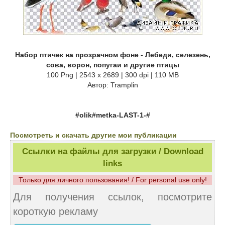
Набор птичек на прозрачном фоне - Лебеди, селезень,
сова, ворон, попугаи и другие птицы
100 Png | 2543 x 2689 | 300 dpi | 110 MB
Автор: Tramplin
#olik#metka-LAST-1-#
Посмотреть и скачать другие мои публикации
Ссылки на файлы для загрузки / Download
links
Только для личного пользования! / For personal use only!
Для получения ссылок, посмотрите
короткую рекламу