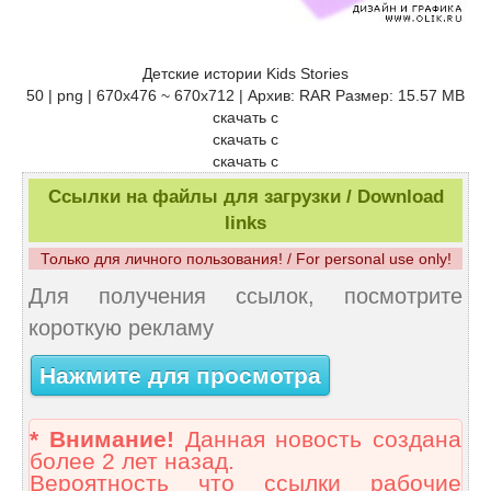
Детские истории Kids Stories
50 | png | 670x476 ~ 670x712 | Архив: RAR Размер: 15.57 MB
скачать с
скачать с
скачать с
Ссылки на файлы для загрузки / Download
links
Только для личного пользования! / For personal use only!
Для получения ссылок, посмотрите
короткую рекламу
Нажмите для просмотра
* Внимание!
Данная новость создана
более 2 лет назад.
Вероятность что ссылки рабочие