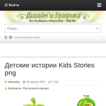
Войти
Полная версия сайта
Детские истории Kids Stories
png
Valentalla
30 апреля 2013
2 762
Клипарты
/
Растровый клипарт