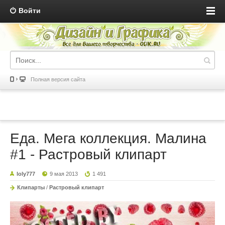
Войти
Полная версия сайта
Еда. Мега коллекция. Малина
#1 - Растровый клипарт
loly777
9 мая 2013
1 491
Клипарты
/
Растровый клипарт