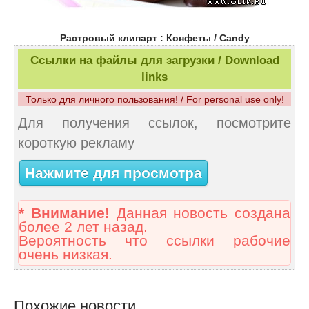
Растровый клипарт : Конфеты / Candy
Ссылки на файлы для загрузки / Download
links
Только для личного пользования! / For personal use only!
Для получения ссылок, посмотрите
короткую рекламу
Нажмите для просмотра
* Внимание!
Данная новость создана
более 2 лет назад.
Вероятность что ссылки рабочие
очень низкая.
Похожие новости