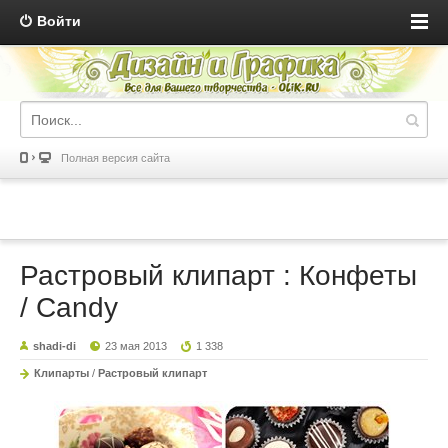
Войти
Полная версия сайта
Растровый клипарт : Конфеты
/ Candy
shadi-di
23 мая 2013
1 338
Клипарты
/
Растровый клипарт