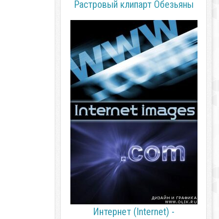
Растровый клипарт Обезьяны
Интернет (Internet) -