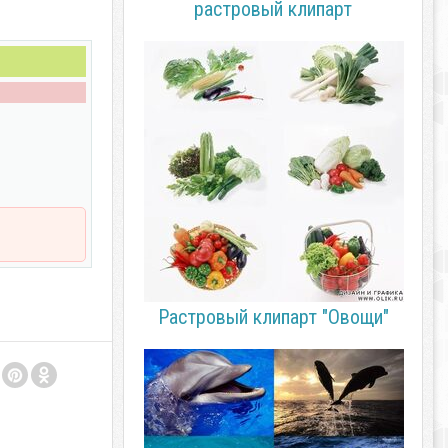
растровый клипарт
Растровый клипарт "Овощи"