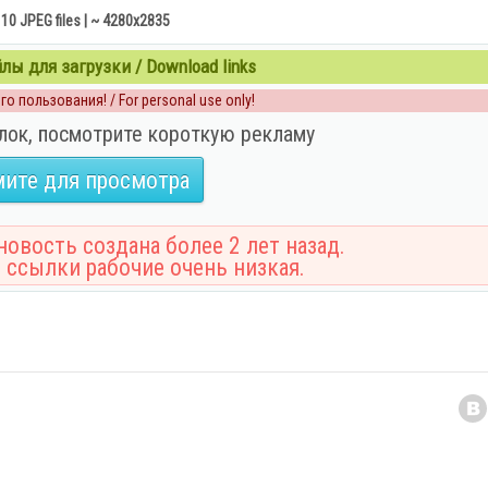
 10 JPEG files | ~ 4280x2835
ы для загрузки / Download links
о пользования! / For personal use only!
лок, посмотрите короткую рекламу
ите для просмотра
овость создана более 2 лет назад.
 ссылки рабочие очень низкая.