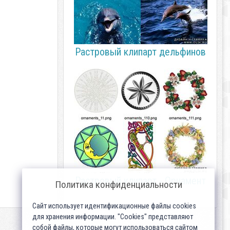
Растровый клипарт дельфинов
Растровый клипарт - Орнамент
Политика конфиденциальности
Сайт использует идентификационные файлы cookies
для хранения информации. "Cookies" представляют
собой файлы, которые могут использоваться сайтом