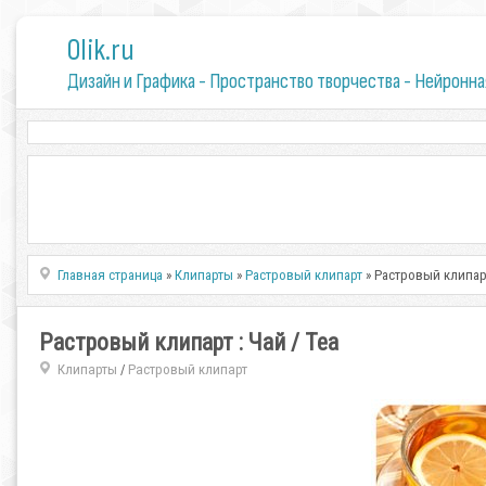
0lik.ru
Дизайн и Графика - Пространство творчества - Нейронна
Главная страница
»
Клипарты
»
Растровый клипарт
» Растровый клипарт
Растровый клипарт : Чай / Tea
Клипарты
Растровый клипарт
/