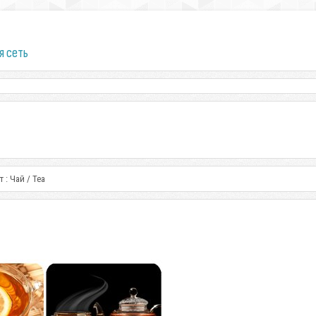
я сеть
 : Чай / Tea