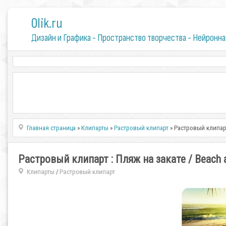
0lik.ru
Дизайн и Графика - Пространство творчества - Нейронна
Главная страница
»
Клипарты
»
Растровый клипарт
» Растровый клипарт 
Растровый клипарт : Пляж на закате / Beach a
Клипарты
Растровый клипарт
/