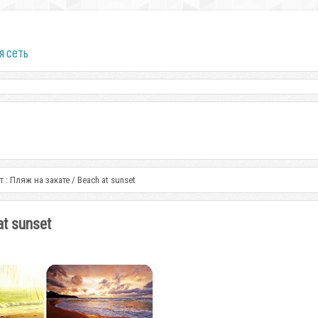
я сеть
: Пляж на закате / Beach at sunset
t sunset