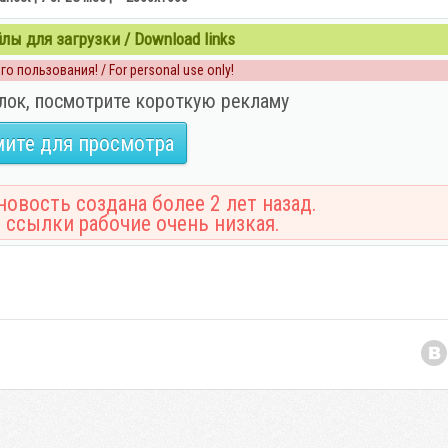
ы для загрузки / Download links
о пользования! / For personal use only!
лок, посмотрите короткую рекламу
ите для просмотра
овость создана более 2 лет назад.
 ссылки рабочие очень низкая.