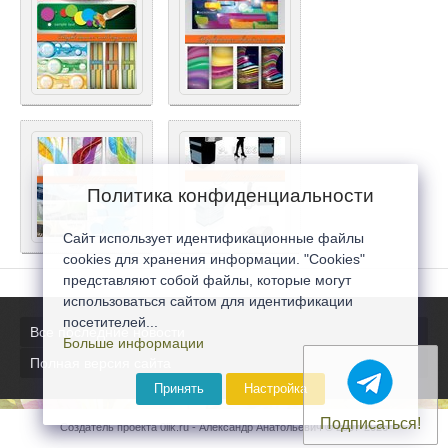
Политика конфиденциальности
Сайт использует идентификационные файлы
cookies для хранения информации. "Cookies"
представляют собой файлы, которые могут
использоваться сайтом для идентификации
посетителей...
Все последние новости
Больше информации
Полная версия сайта
Принять
Настройка
Подписаться!
Создатель проекта 0lik.ru - Александр Анатольевич © 2007-2026