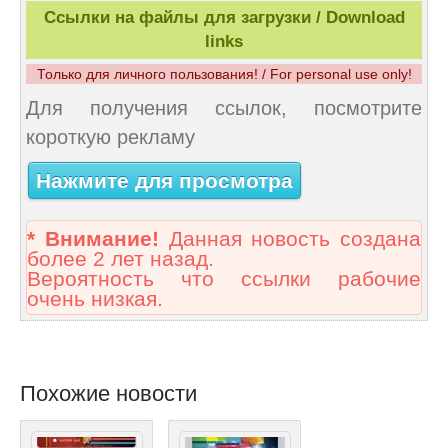
Ссылки на файлы для загрузки / Download
links
Только для личного пользования! / For personal use only!
Для получения ссылок, посмотрите
короткую рекламу
Нажмите для просмотра
* Внимание!
Данная новость создана
более 2 лет назад.
Вероятность что ссылки рабочие
очень низкая.
Похожие новости