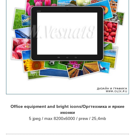
Office equipment and bright icons/Оргтехника и яркие
иконки
5 jpeg / max 8200x6000 / prew / 25,4mb