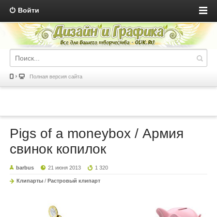
Войти
Полная версия сайта
Pigs of a moneybox / Армия
свинок копилок
barbus
21 июня 2013
1 320
Клипарты
/
Растровый клипарт