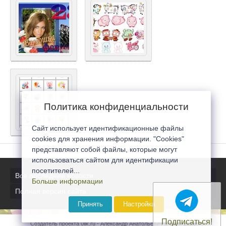
Политика конфиденциальности
Сайт использует идентификационные файлы
cookies для хранения информации. "Cookies"
представляют собой файлы, которые могут
использоваться сайтом для идентификации
посетителей...
Все последние новости
Больше информации
Полная версия сайта
Принять
Настройка
Подписаться!
Создатель проекта 0lik.ru - Александр Анатольевич © 2007-2026