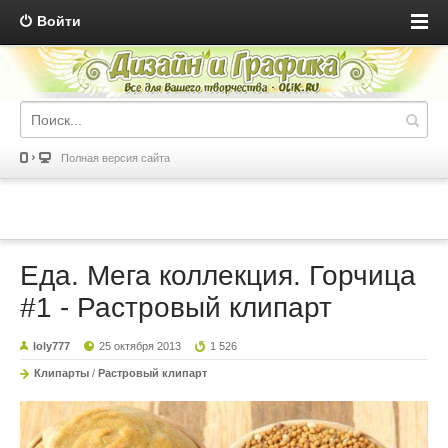
Войти
Полная версия сайта
Еда. Мега коллекция. Горчица
#1 - Растровый клипарт
loly777
25 октября 2013
1 526
Клипарты
/
Растровый клипарт