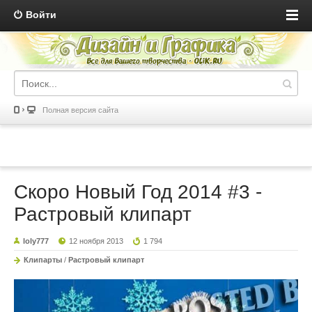
Войти
Полная версия сайта
Скоро Новый Год 2014 #3 -
Растровый клипарт
loly777
12 ноября 2013
1 794
Клипарты
/
Растровый клипарт