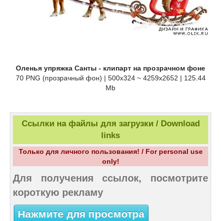
Оленья упряжка Санты - клипарт на прозрачном фоне
70 PNG (прозрачный фон) | 500х324 ~ 4259х2652 | 125.44
Mb
Ссылки на файлы для загрузки / Download
links
Только для личного пользования! / For personal use
only!
Для получения ссылок, посмотрите
короткую рекламу
Нажмите для просмотра