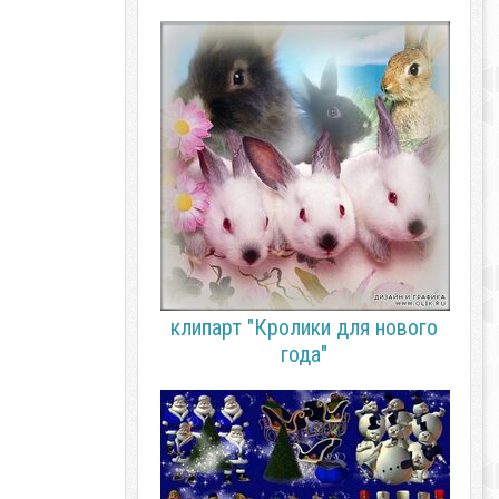
клипарт "Кролики для нового
года"