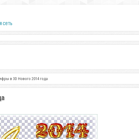
я сеть
ифры в 3D Нового 2014 года
да