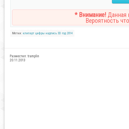
* Внимание!
Данная н
Вероятность что
Метки:
клипарт
цифры
надпись
3D
год
2014
Разместил:
tramplin
20.11.2013