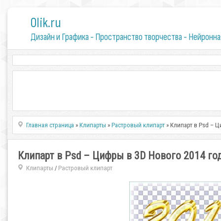
0lik.ru
Дизайн и Графика - Пространство творчества - Нейронна
Главная страница
»
Клипарты
»
Растровый клипарт
» Клипарт в Psd – Ц
Клипарт в Psd – Цифры в 3D Нового 2014 го
Клипарты
Растровый клипарт
/