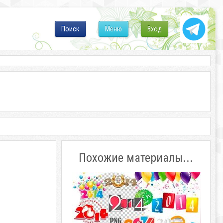
Поиск
Меню
Вход
Похожие материалы...