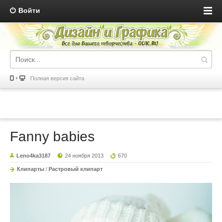
Войти
Полная версия сайта
Fanny babies
Leno4ka3187
24 ноября 2013
670
Клипарты
/
Растровый клипарт