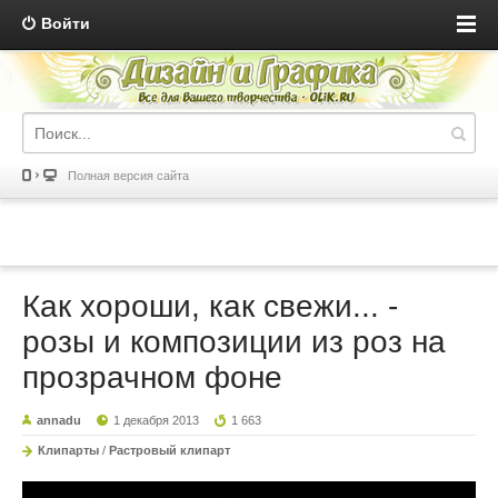
Войти
Полная версия сайта
Как хороши, как свежи... -
розы и композиции из роз на
прозрачном фоне
annadu
1 декабря 2013
1 663
Клипарты
/
Растровый клипарт