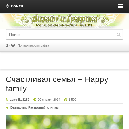
Войти
Полная версия сайта
Счастливая семья – Happy
family
Leno4ka3187
20 января 2014
1 590
Клипарты
/
Растровый клипарт