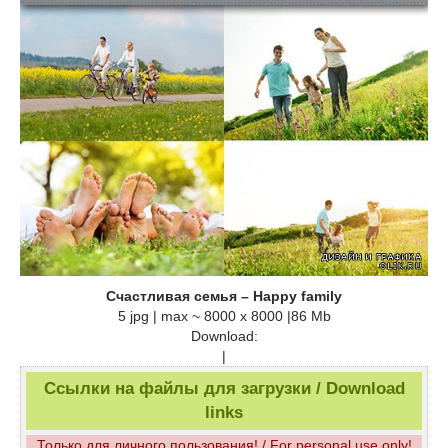
Счастливая семья – Happy family
5 jpg | max ~ 8000 x 8000 |86 Mb
Download:
|
Ссылки на файлы для загрузки / Download
links
Только для личного пользования! / For personal use only!