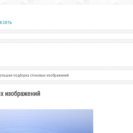
я сеть
 большая подборка стоковых изображений
ых изображений