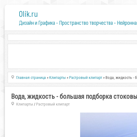
0lik.ru
Дизайн и Графика - Пространство творчества - Нейронна
Главная страница
»
Клипарты
»
Растровый клипарт
» Вода, жидкость -
Вода, жидкость - большая подборка стоков
Клипарты
Растровый клипарт
/