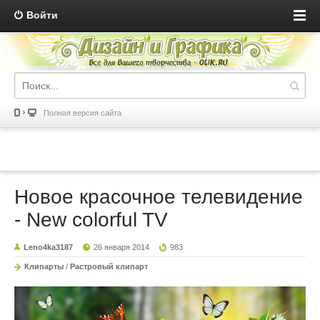
Войти
Полная версия сайта
Новое красочное телевидение
- New colorful TV
Leno4ka3187
26 января 2014
983
Клипарты
/
Растровый клипарт