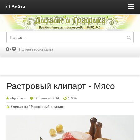
Войти
Полная версия сайта
Растровый клипарт - Мясо
algodove
30 января 2014
1 304
Клипарты
/
Растровый клипарт