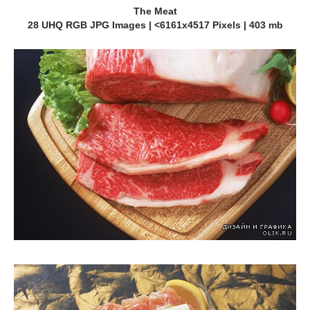
The Meat
28 UHQ RGB JPG Images | <6161x4517 Pixels | 403 mb