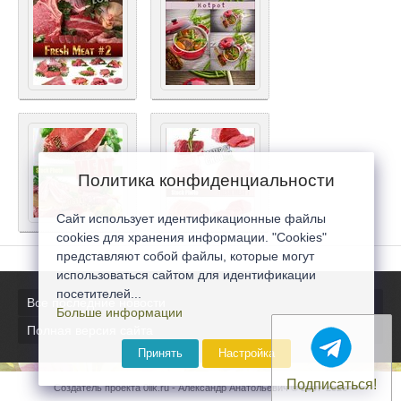
Политика конфиденциальности
Сайт использует идентификационные файлы
cookies для хранения информации. "Cookies"
представляют собой файлы, которые могут
использоваться сайтом для идентификации
посетителей...
Все последние новости
Больше информации
Полная версия сайта
Принять
Настройка
Подписаться!
Создатель проекта 0lik.ru - Александр Анатольевич © 2007-2026