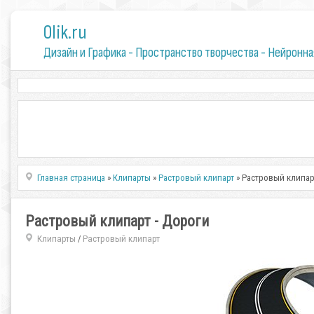
0lik.ru
Дизайн и Графика - Пространство творчества - Нейронна
Главная страница
»
Клипарты
»
Растровый клипарт
» Растровый клипар
Растровый клипарт - Дороги
Клипарты
Растровый клипарт
/