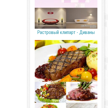
Растровый клипарт - Диваны