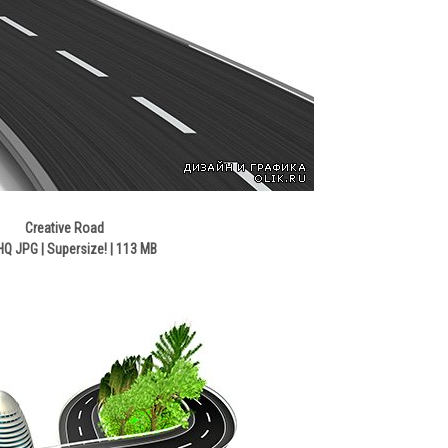
Creative Road
HQ JPG | Supersize! | 113 MB