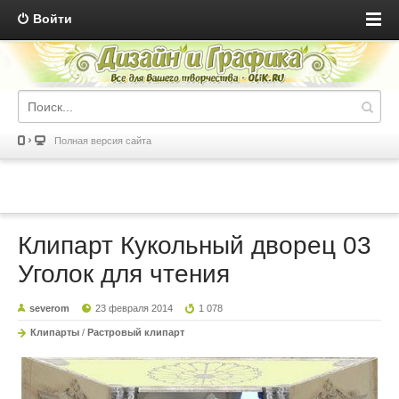
Войти
Полная версия сайта
Клипарт Кукольный дворец 03
Уголок для чтения
severom
23 февраля 2014
1 078
Клипарты
/
Растровый клипарт