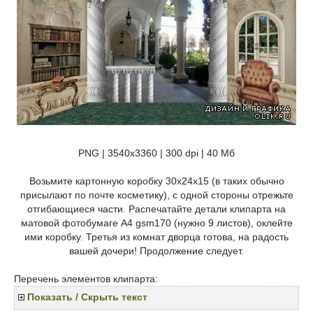
PNG | 3540х3360 | 300 dpi | 40 Мб
Возьмите картонную коробку 30x24x15 (в таких обычно
присылают по почте косметику), с одной стороны отрежьте
отгибающиеся части. Распечатайте детали клипарта на
матовой фотобумаге А4 gsm170 (нужно 9 листов), оклейте
ими коробку. Третья из комнат дворца готова, на радость
вашей дочери! Продолжение следует.
Перечень элементов клипарта:
Показать / Скрыть текст