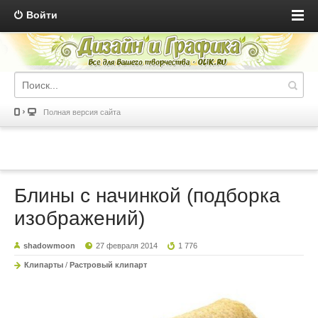
Войти
Полная версия сайта
Блины с начинкой (подборка
изображений)
shadowmoon
27 февраля 2014
1 776
Клипарты
/
Растровый клипарт