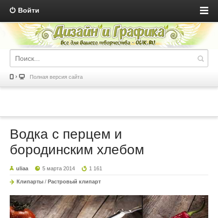
Войти
Полная версия сайта
Водка с перцем и
бородинским хлебом
uliaa
5 марта 2014
1 161
Клипарты
/
Растровый клипарт