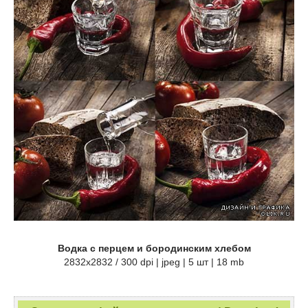
Водка с перцем и бородинским хлебом
2832x2832 / 300 dpi | jpeg | 5 шт | 18 mb