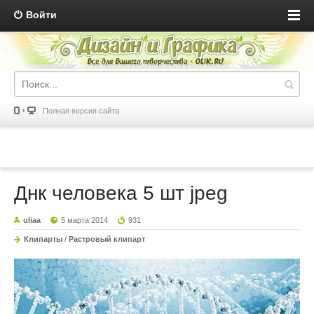
Войти
Полная версия сайта
Днк человека 5 шт jpeg
uliaa
5 марта 2014
931
Клипарты
/
Растровый клипарт