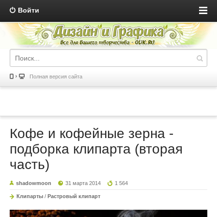
Войти
Полная версия сайта
Кофе и кофейные зерна -
подборка клипарта (вторая
часть)
shadowmoon
31 марта 2014
1 564
Клипарты
/
Растровый клипарт