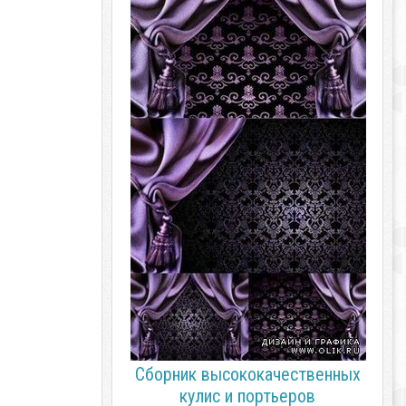
Сборник высококачественных
кулис и портьеров