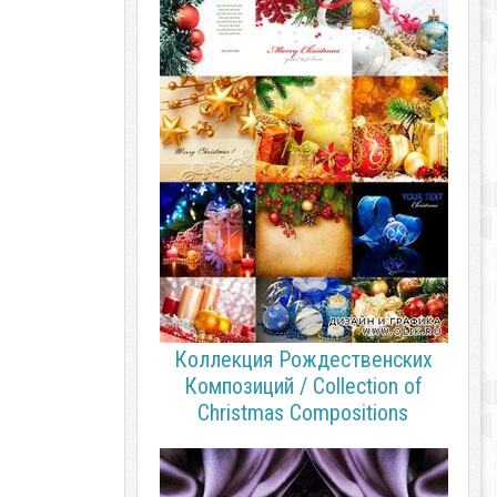
Коллекция Рождественских
Композиций / Collection of
Christmas Compositions