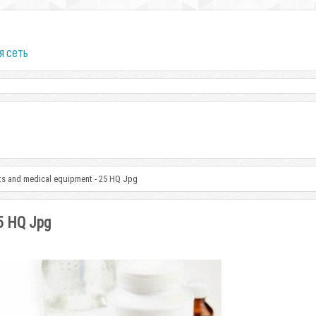
я сеть
nts and medical equipment - 25 HQ Jpg
25 HQ Jpg