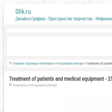
0lik.ru
Дизайн и Графика - Пространство творчества - Нейронна
Главная страница
»
Клипарты
»
Растровый клипарт
» Treatment of patie
Treatment of patients and medical equipment - 
Клипарты
Растровый клипарт
/