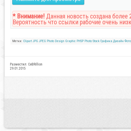
* Внимание!
Данная новость создана более 2
Вероятность что ссылки рабочие очень низк
Метки:
Clipart
JPG
JPEG
Photo
Design
Graphic
PHSP
Photo
Stock
Графика
Дизайн
Фот
Разместил:
CeBRillion
29.01.2015