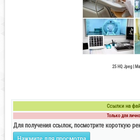
25 HQ Jpeg | M
Ссылки на файл
Только для личног
Для получения ссылок, посмотрите короткую ре
Нажмите для просмотра