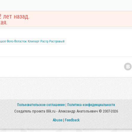
 лет назад.
ая.
ошоп
Фото
Фотосток
Клипарт
Растр
Растровый
Пользовательское соглашение
|
Политика конфиденциальности
Создатель проекта 0lik.ru - Александр Анатольевич © 2007-2026
Abuse
|
Feedback