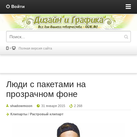
Войти
Полная версия сайта
Люди с пакетами на
прозрачном фоне
shadowmoon
31 января 2015
2 268
Клипарты
/
Растровый клипарт