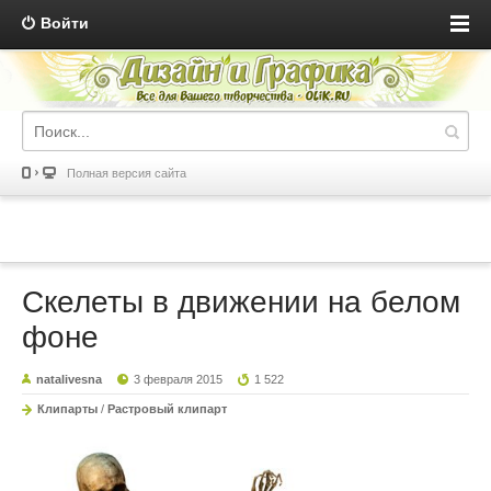
Войти
Полная версия сайта
Скелеты в движении на белом
фоне
natalivesna
3 февраля 2015
1 522
Клипарты
/
Растровый клипарт