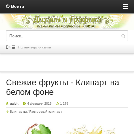
Войти
Полная версия сайта
Свежие фрукты - Клипарт на
белом фоне
galvit
4 февраля 2015
1 178
Клипарты
/
Растровый клипарт