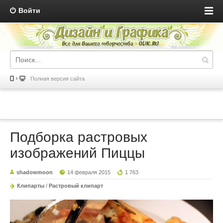
Войти
Полная версия сайта
Подборка растровых
изображений Пиццы
shadowmoon
14 февраля 2015
1 763
Клипарты
/
Растровый клипарт