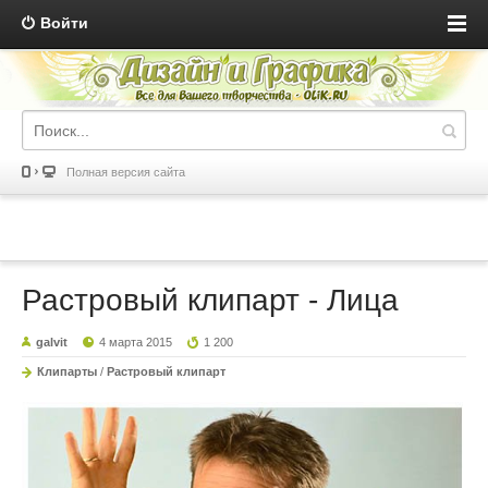
Войти
Полная версия сайта
Растровый клипарт - Лица
galvit
4 марта 2015
1 200
Клипарты
/
Растровый клипарт