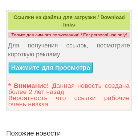
Ссылки на файлы для загрузки / Download
links
Только для личного пользования! / For personal use only!
Для получения ссылок, посмотрите
короткую рекламу
Нажмите для просмотра
* Внимание!
Данная новость создана
более 2 лет назад.
Вероятность что ссылки рабочие
очень низкая.
Похожие новости