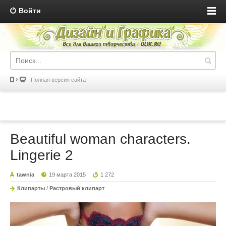
Войти
Полная версия сайта
Beautiful woman characters.
Lingerie 2
tawnia
19 марта 2015
1 272
Клипарты
/
Растровый клипарт