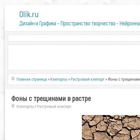
0lik.ru
Дизайн и Графика - Пространство творчества - Нейронна
Главная страница
»
Клипарты
»
Растровый клипарт
» Фоны с трещинами
Фоны с трещинами в растре
Клипарты
Растровый клипарт
/