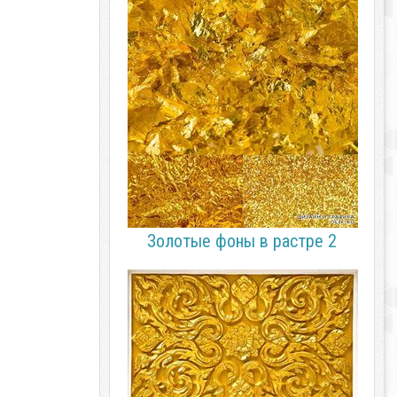
Золотые фоны в растре 2