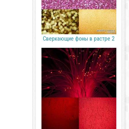
Сверкающие фоны в растре 2