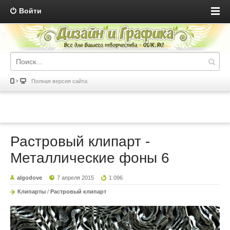
Войти
Полная версия сайта
Растровый клипарт -
Металлические фоны 6
algodove
7 апреля 2015
1 096
Клипарты
/
Растровый клипарт