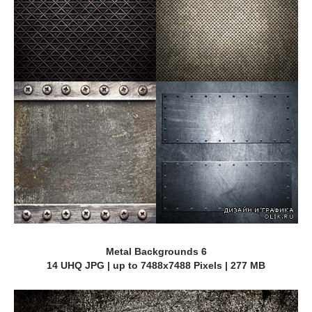
Metal Backgrounds 6
14 UHQ JPG | up to 7488x7488 Pixels | 277 MB