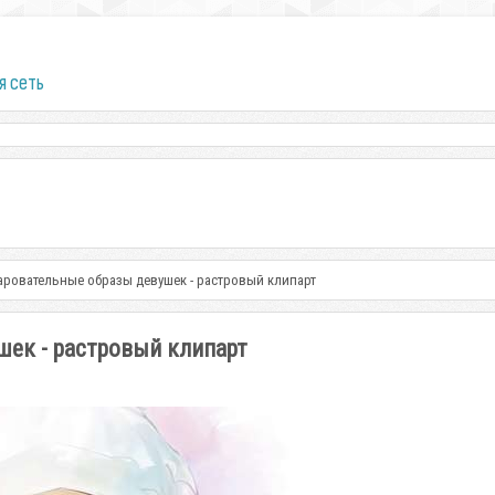
я сеть
ровательные образы девушек - растровый клипарт
ек - растровый клипарт