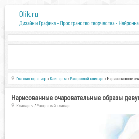
0lik.ru
Дизайн и Графика - Пространство творчества - Нейронна
Главная страница
»
Клипарты
»
Растровый клипарт
» Нарисованные оча
Нарисованные очаровательные образы девуш
Клипарты
Растровый клипарт
/