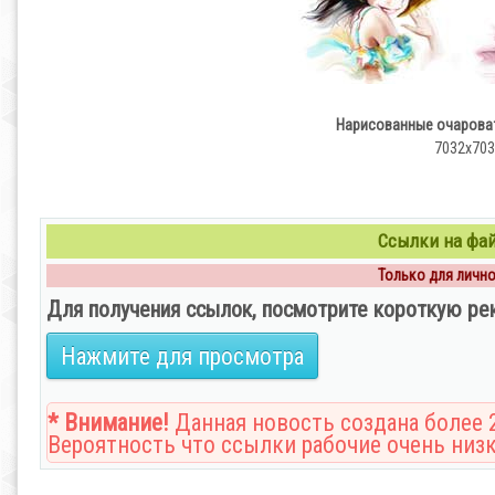
Нарисованные очароват
7032x7032
Ссылки на файл
Только для личног
Для получения ссылок, посмотрите короткую ре
Нажмите для просмотра
* Внимание!
Данная новость создана более 2
Вероятность что ссылки рабочие очень низк