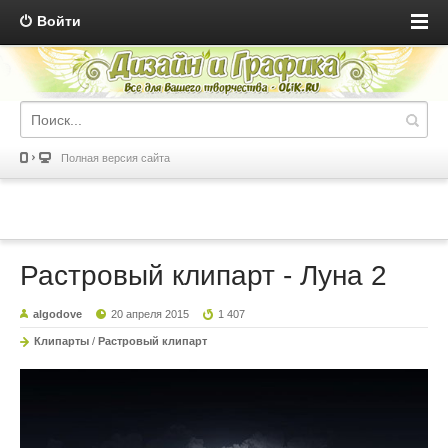
Войти
Полная версия сайта
Растровый клипарт - Луна 2
algodove
20 апреля 2015
1 407
Клипарты
/
Растровый клипарт