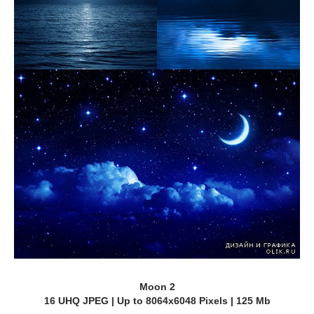
Moon 2
16 UHQ JPEG | Up to 8064x6048 Pixels | 125 Mb