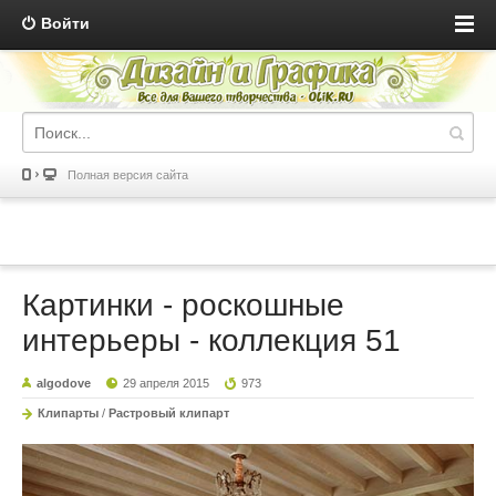
Войти
Полная версия сайта
Картинки - роскошные
интерьеры - коллекция 51
algodove
29 апреля 2015
973
Клипарты
/
Растровый клипарт