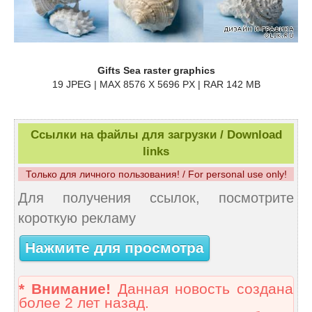
Gifts Sea raster graphics
19 JPEG | MAX 8576 X 5696 PX | RAR 142 MB
Ссылки на файлы для загрузки / Download
links
Только для личного пользования! / For personal use only!
Для получения ссылок, посмотрите
короткую рекламу
Нажмите для просмотра
* Внимание!
Данная новость создана
более 2 лет назад.