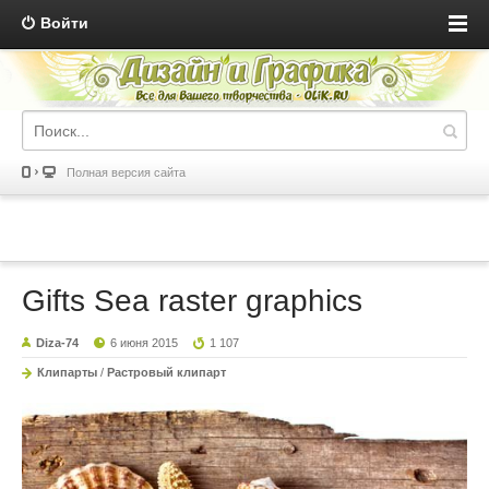
Войти
Полная версия сайта
Gifts Sea raster graphics
Diza-74
6 июня 2015
1 107
Клипарты
/
Растровый клипарт