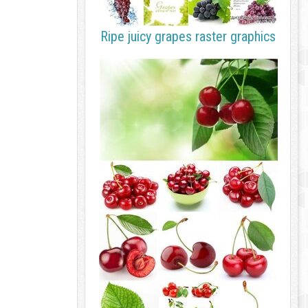
Ripe juicy grapes raster graphics