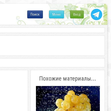
Поиск
Меню
Вход
Похожие материалы...