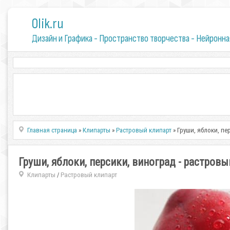
0lik.ru
Дизайн и Графика - Пространство творчества - Нейронна
Главная страница
»
Клипарты
»
Растровый клипарт
» Груши, яблоки, пер
Груши, яблоки, персики, виноград - растровый 
Клипарты
Растровый клипарт
/