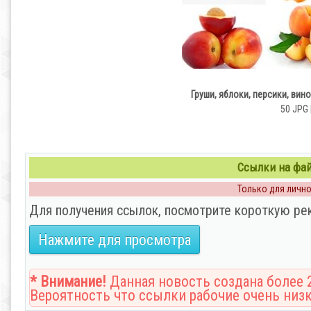
Груши, яблоки, персики, виног
50 JPG 
Ссылки на файл
Только для личног
Для получения ссылок, посмотрите короткую ре
Нажмите для просмотра
* Внимание!
Данная новость создана более 2
Вероятность что ссылки рабочие очень низк