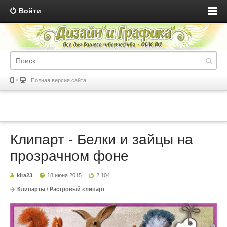
Войти
Полная версия сайта
Клипарт - Белки и зайцы на
прозрачном фоне
kira23
18 июня 2015
2 104
Клипарты
/
Растровый клипарт