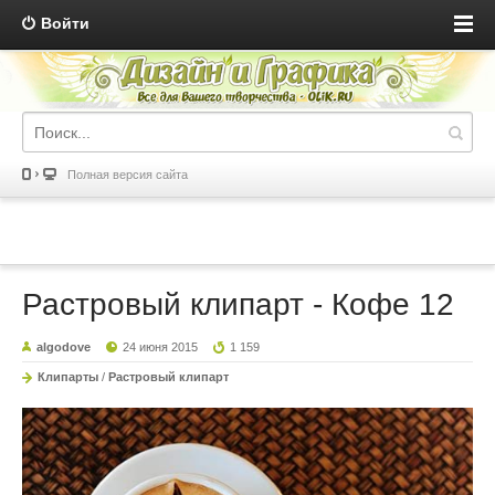
Войти
Полная версия сайта
Растровый клипарт - Кофе 12
algodove
24 июня 2015
1 159
Клипарты
/
Растровый клипарт