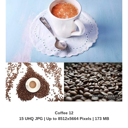
Coffee 12
15 UHQ JPG | Up to 8512x5664 Pixels | 173 MB