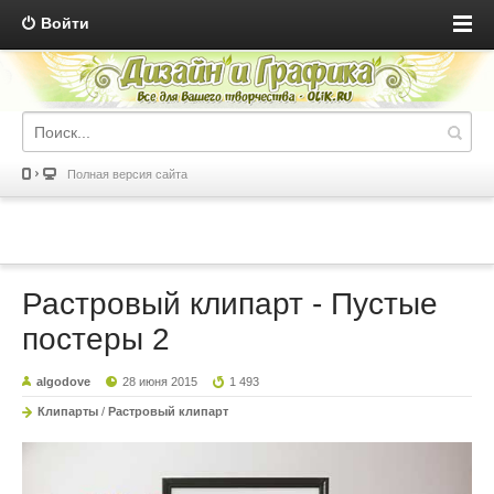
Войти
Полная версия сайта
Растровый клипарт - Пустые
постеры 2
algodove
28 июня 2015
1 493
Клипарты
/
Растровый клипарт