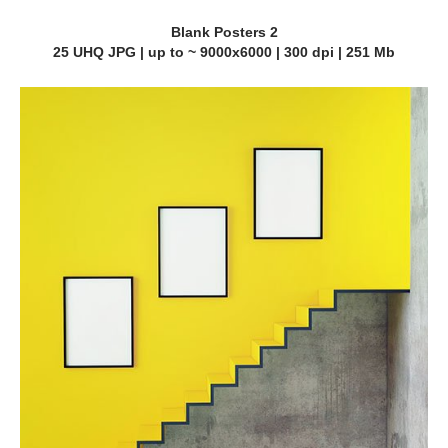
Blank Posters 2
25 UHQ JPG | up to ~ 9000x6000 | 300 dpi | 251 Mb